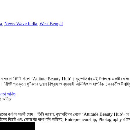
a
,
News Wave India
,
West Bengal
কটি নামজাদা বিউটি সাঁলো ‘Attitute Beauty Hub’। বৃহস্পতিবার এই উপলক্ষে একটি সেলিব
বিশিষ্ট প্রাক্তন ফুটবলার দুলাল বিশ্বাস ও ব্যবসায়ী অভিজিৎ ও সাগরিকা চক্রবর্তীও উপস্
তা অনিত
াবের কর্ণধার সরসী ঘোষ। তিনি জানান, বৃহস্পতিবার থেকে ‘Attitude Beauty Hub’-এর তর
র ছাত্রীদের বিউটি এবং মেকাপের পাশাপাশি অভিনয়, Entrepreneurship, Photography এই