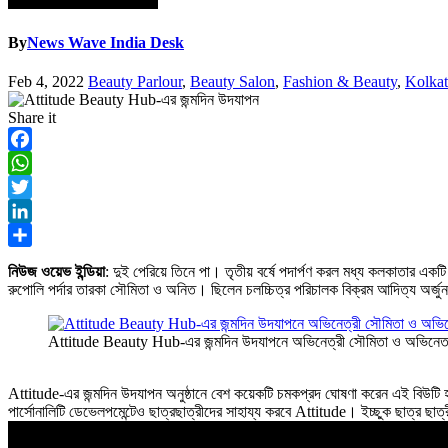
By
News Wave India Desk
Feb 4, 2022
Beauty Parlour
,
Beauty Salon
,
Fashion & Beauty
,
Kolkat
Share it
Facebook
WhatsApp
Twitter
LinkedIn
Share
নিউজ ওয়েভ ইন্ডিয়া
: দুই পেরিয়ে তিনে পা। তৃতীয় বর্ষে পদার্পণ করল মধ্য কলকাতার এ
রুপোলি পর্দার তারকা সৌমিতা ও অনিত। ছিলেন চলচ্চিত্র পরিচালক বিক্রম আদিত্য অর্জুন। 
Attitude Beauty Hub-এর জন্মদিন উদযাপনে অভিনেত্রী সৌমিতা ও অভিনে
Attitude-এর জন্মদিন উদযাপন অনুষ্ঠানে বেশ কয়েকটি চমকপ্রদ ঘোষণা করেন এই বিউটি হ
পার্সোনালিটি ডেভেলপমেন্টেও ছাত্রছাত্রীদের সাহায্য করবে Attitude। ইচ্ছুক ছাত্