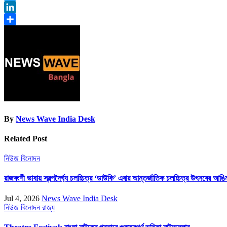
Twitter
LinkedIn
Share
By
News Wave India Desk
Related Post
নিউজ
বিনোদন
রাজবংশী ভাষায় স্বল্পদৈর্ঘ্য চলচ্চিত্র ‘ডাউকি’ এবার আন্তর্জাতিক চলচ্চিত্র উৎসবের আঙি
Jul 4, 2026
News Wave India Desk
নিউজ
বিনোদন
রাজ্য