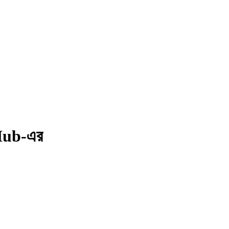
 Hub-এর