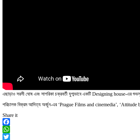
এছাড়াও সরসী ঘোষ এবং সাগরিকা চক্রবর্তী যুগ্মভাবে একটি Designing house-এর শুভস
পরিচালক বিক্রম আদিত্য অর্জুন-এর ‘Prague Films and cinemedia’, ‘Attitude b
Share it
Facebook
WhatsApp