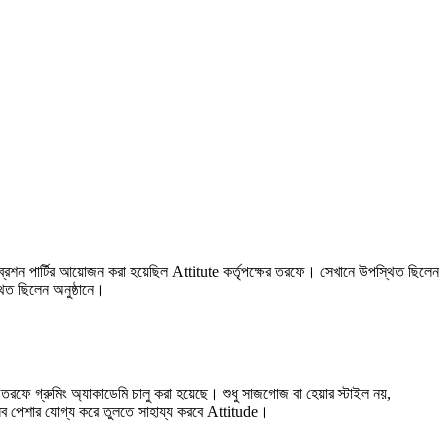
্রেশন পার্টির আয়োজন করা হয়েছিল Attitute কর্তৃপক্ষের তরফে। সেখানে উপস্থিত ছিলেন
থিত ছিলেন অনুষ্ঠানে।
ফে গ্রুমিং অ্যাকাডেমি চালু করা হয়েছে। শুধু সাজগোজ বা হেয়ার স্টাইল নয়,
সব পেশার যোগ্য করে তুলতে সাহায্য করবে Attitude।