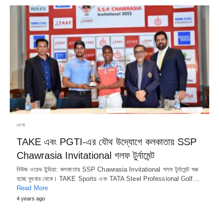
খেলা
TAKE এবং PGTI-এর যৌথ উদ্যোগে কলকাতায় SSP
Chawrasia Invitational গলফ টুর্নামেন্ট
নিউজ ওয়েভ ইন্ডিয়া: কলকাতায় SSP Chawrasia Invitational গলফ টুর্নামেন্ট শুরু
হচ্ছে বুধবার থেকে। TAKE Sports এবং TATA Steel Professional Golf…
Read More
4 years ago