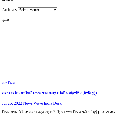
Archives
গ্যালারি
দেশ
নিউজ
দেশের সর্বোচ্চ সাংবিধানিক পদে শপথ গ্রহণ সর্বকনিষ্ঠ রাষ্ট্রপতি দ্রৌপদী মুর্মুর
Jul 25, 2022
News Wave India Desk
নিউজ ওয়েভ ইন্ডিয়া: দেশের নতুন রাষ্ট্রপতি হিসাবে শপথ নিলেন দ্রৌপদী মুর্মু। ১৫তম রাষ্