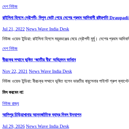
দেশ
নিউজ
রাইসিনা হিলসে দ্রৌপদী; বিপুল ভোট পেয়ে দেশের প্রথম আদিবাসী রাষ্ট্রপতি Drau
Jul 21, 2022
News Wave India Desk
নিউজ ওয়েভ ইন্ডিয়া: রাইসিনা হিলসে ময়ূরভঞ্জের মেয়ে দ্রৌপদী মুর্মু। দেশের প্রথম আদি
দেশ
নিউজ
বীরচক্র সম্মানে ভূষিত ‘জাতীয় বীর’ অভিনন্দন বর্তমান
Nov 22, 2021
News Wave India Desk
নিউজ ওয়েভ ইন্ডিয়া: বীরচক্র সম্মানে ভূষিত হলেন ভারতীয় বায়ুসেনার পাইলট গ্রুপ ক্যাপ্টে
মিস করবেন না!
নিউজ
রাজ্য
আলিপুর চিড়িয়াখানায় আন্তর্জাতিক ব্যাঘ্র দিবস উদযাপন
Jul 29, 2026
News Wave India Desk