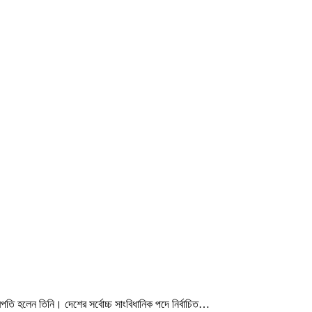
ট্রপতি হলেন তিনি। দেশের সর্বোচ্চ সাংবিধানিক পদে নির্বাচিত…