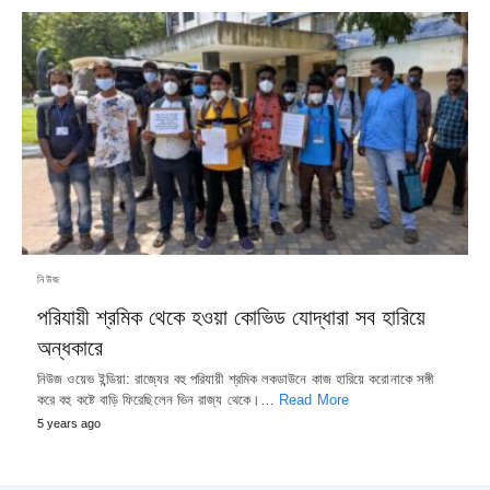
নিউজ
পরিযায়ী শ্রমিক থেকে হওয়া কোভিড যোদ্ধারা সব হারিয়ে
অন্ধকারে
নিউজ ওয়েভ ইন্ডিয়া: রাজ্যের বহু পরিযায়ী শ্রমিক লকডাউনে কাজ হারিয়ে করোনাকে সঙ্গী
করে বহু কষ্টে বাড়ি ফিরেছিলেন ভিন রাজ্য থেকে।…
Read More
5 years ago