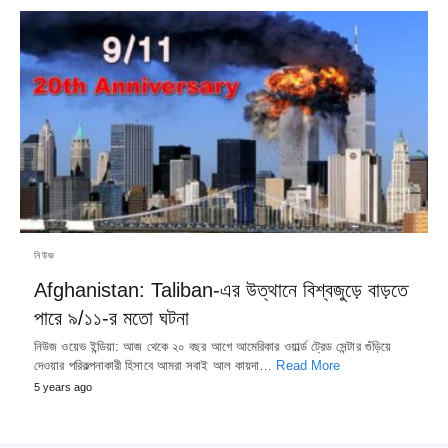
নিউজ
Afghanistan: Taliban-এর উত্থানে বিশ্বজুড়ে বাড়তে
পারে ৯/১১-র মতো ঘটনা
নিউজ ওয়েভ ইন্ডিয়া: আজ থেকে ২০ বছর আগে আমেরিকার ওয়ার্ল্ড ট্রেড সেন্টার গুঁড়িয়ে
দেওয়ার পরিকল্পনাকারী হিসাবে আমরা সবাই আল কায়দা…
Read More
5 years ago