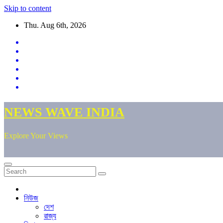
Skip to content
Thu. Aug 6th, 2026
NEWS WAVE INDIA
Explore Your Views
নিউজ
দেশ
রাজ্য