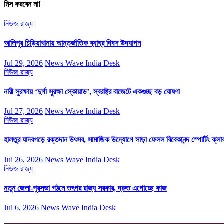
মিস করবেন না!
নিউজ
রাজ্য
আলিপুর চিড়িয়াখানায় আন্তর্জাতিক ব্যাঘ্র দিবস উদযাপন
Jul 29, 2026
News Wave India Desk
নিউজ
রাজ্য
নারী সুরক্ষায় ‘দুর্গা সুরক্ষা স্কোয়াড’, স্বরাষ্ট্র বাজেটে একগুচ্ছ বড় ঘোষণা
Jul 27, 2026
News Wave India Desk
নিউজ
রাজ্য
হালতুর যাদবগড়ে রক্তদান উৎসব, সামাজিক উদ্যোগে সাড়া ফেলল বিবেকানন্দ স্পোর্টিং ক্লা
Jul 26, 2026
News Wave India Desk
নিউজ
রাজ্য
নতুন জেলা-পুরসভা গঠনে তৎপর রাজ্য সরকার, দ্রুত এগোচ্ছে কাজ
Jul 6, 2026
News Wave India Desk