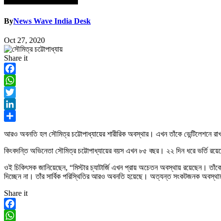
By
News Wave India Desk
Oct 27, 2020
Share it
Facebook
WhatsApp
Twitter
LinkedIn
Share
আরও অবনতি হল সৌমিত্র চট্টোপাধ্যায়ের শারীরিক অবস্থার। এখন তাঁকে ভেন্টিলেশনে রাখ
কিংবদন্তি অভিনেতা সৌমিত্র চট্টোপাধ্যায়ের বয়স এখন ৮৫ বছর। ২২ দিন ধরে ভর্তি র
ওই চিকিৎসক জানিয়েছেন, “মিস্টার চ্যাটার্জি এখন প্রায় অচেতন অবস্থায় রয়েছেন। তাঁক
দিচ্ছেন না। তাঁর সার্বিক পরিস্থিতির আরও অবনতি হয়েছে। অত্যন্ত সংকটজনক অবস্থা
Share it
Facebook