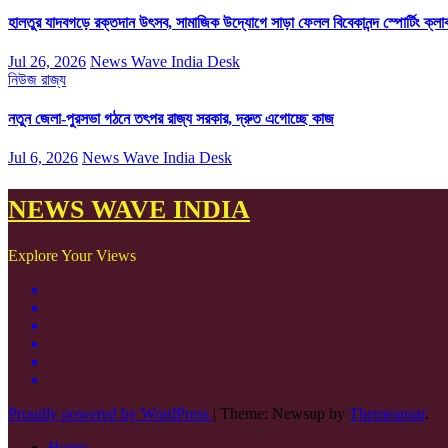
হালতুর যাদবগড়ে রক্তদান উৎসব, সামাজিক উদ্যোগে সাড়া ফেলল বিবেকানন্দ স্পোর্টিং ক্লা
Jul 26, 2026
News Wave India Desk
নিউজ
রাজ্য
নতুন জেলা-পুরসভা গঠনে তৎপর রাজ্য সরকার, দ্রুত এগোচ্ছে কাজ
Jul 6, 2026
News Wave India Desk
NEWS WAVE INDIA
Explore Your Views
Proudly powered by WordPress
|
Theme: Newsup by
Themeansar
.
Home