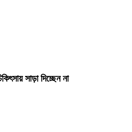
িৎসায় সাড়া দিচ্ছেন না