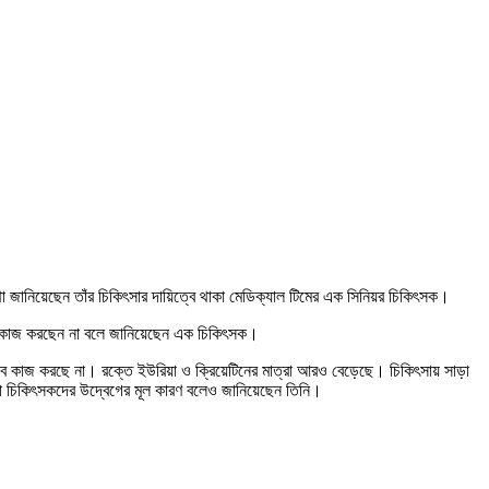
া জানিয়েছেন তাঁর চিকিৎসার দায়িত্বে থাকা মেডিক্যাল টিমের এক সিনিয়র চিকিৎসক।
িও কাজ করছেন না বলে জানিয়েছেন এক চিকিৎসক।
বে কাজ করছে না। রক্তে ইউরিয়া ও ক্রিয়েটিনের মাত্রা আরও বেড়েছে। চিকিৎসায় সাড়া
া চিকিৎসকদের উদ্বেগের মূল কারণ বলেও জানিয়েছেন তিনি।