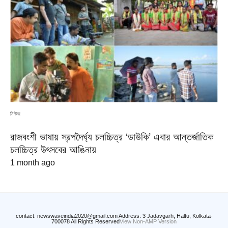
নিউজ
রাজবংশী ভাষায় স্বল্পদৈর্ঘ্য চলচ্চিত্র ‘ডাউকি’ এবার আন্তর্জাতিক
চলচ্চিত্র উৎসবের আঙিনায়
1 month ago
contact: newswaveindia2020@gmail.com Address: 3 Jadavgarh, Haltu, Kolkata-
700078 All Rights Reserved
View Non-AMP Version