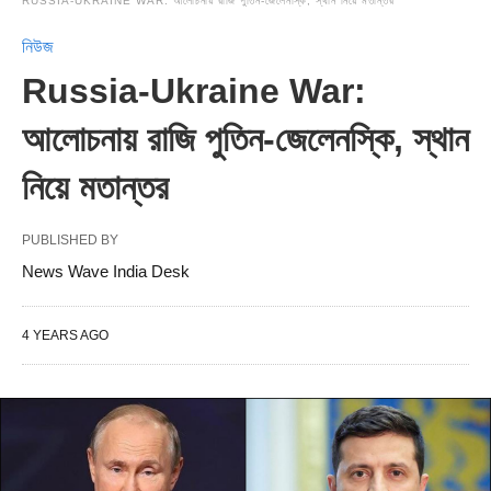
RUSSIA-UKRAINE WAR: আলোচনায় রাজি পুতিন-জেলেনস্কি, স্থান নিয়ে মতান্তর
নিউজ
Russia-Ukraine War:
আলোচনায় রাজি পুতিন-জেলেনস্কি, স্থান
নিয়ে মতান্তর
PUBLISHED BY
News Wave India Desk
4 YEARS AGO