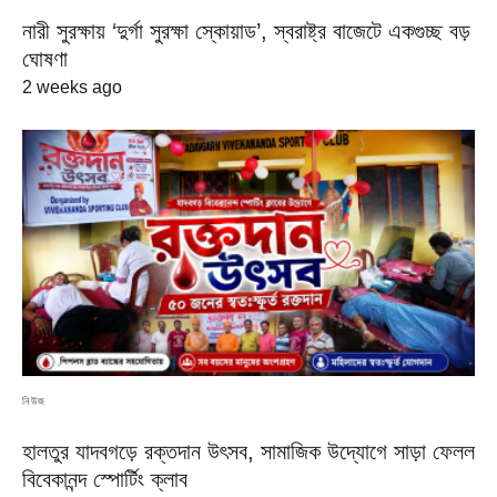
নারী সুরক্ষায় ‘দুর্গা সুরক্ষা স্কোয়াড’, স্বরাষ্ট্র বাজেটে একগুচ্ছ বড়
ঘোষণা
2 weeks ago
নিউজ
হালতুর যাদবগড়ে রক্তদান উৎসব, সামাজিক উদ্যোগে সাড়া ফেলল
বিবেকানন্দ স্পোর্টিং ক্লাব