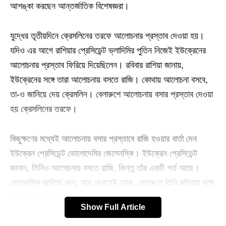
আশঙ্কা করছেন আন্তর্জাতিক বিশেষজ্ঞরা।
যুদ্ধের তৃতীয়দিনে ক্রেমলিনের তরফে আলোচনার প্রস্তাব দেওয়া হয়।
যদিও এর আগে রাশিয়ার প্রেসিডেন্ট ভ্লাদিমির পুতিন নিজেই ইউক্রেনের
আলোচনার প্রস্তাব ফিরিয়ে দিয়েছিলেন। রবিবার রাশিয়া জানায়,
ইউক্রেনের সঙ্গে তারা আলোচনায় বসতে রাজি। কোথায় আলোচনা বসবে,
তা-ও জানিয়ে দেয় ক্রেমলিন। বেলারুশে আলোচনায় বসার প্রস্তাব দেওয়া
হয় ক্রেমলিনের তরফে।
কিছুক্ষণের মধ্যেই আলোচনায় বসার প্রস্তাবে রাজি হওয়ার বার্তা দেন
ইউক্রেন প্রেসিডেন্ট ভোলোদেমির জেলেনস্কি। ইউক্রেন প্রেসিডেন্ট
জানান, তিনিও আলোচনায় বসতে রাজি, কিন্তু তাঁর একটি শর্ত আছে।
জেলেনস্কি জানিয়ে দেন, আর যেখানেই হোক, বেলারুশে তিনি রাশিয়ার সঙ্গে
আলোচনায় বসতে চান না।
Show Full Article