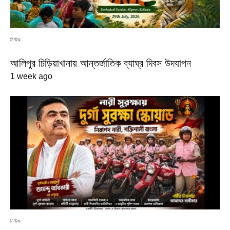
নিউজ
আলিপুর চিড়িয়াখানায় আন্তর্জাতিক ব্যাঘ্র দিবস উদযাপন
1 week ago
নিউজ