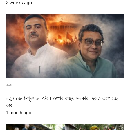
2 weeks ago
নিউজ
নতুন জেলা-পুরসভা গঠনে তৎপর রাজ্য সরকার, দ্রুত এগোচ্ছে
কাজ
1 month ago