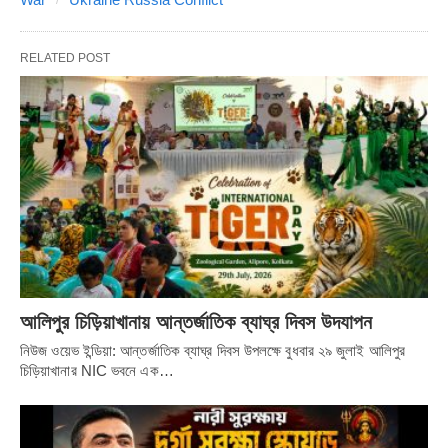
RELATED POST
আলিপুর চিড়িয়াখানায় আন্তর্জাতিক ব্যাঘ্র দিবস উদযাপন
নিউজ ওয়েভ ইন্ডিয়া: আন্তর্জাতিক ব্যাঘ্র দিবস উপলক্ষে বুধবার ২৯ জুলাই আলিপুর
চিড়িয়াখানার NIC ভবনে এক…