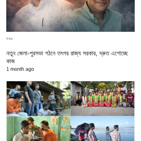
নিউজ
নতুন জেলা-পুরসভা গঠনে তৎপর রাজ্য সরকার, দ্রুত এগোচ্ছে
কাজ
1 month ago