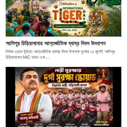
আলিপুর চিড়িয়াখানায় আন্তর্জাতিক ব্যাঘ্র দিবস উদযাপন
নিউজ ওয়েভ ইন্ডিয়া: আন্তর্জাতিক ব্যাঘ্র দিবস উপলক্ষে বুধবার ২৯ জুলাই আলিপুর
চিড়িয়াখানার NIC ভবনে এক…