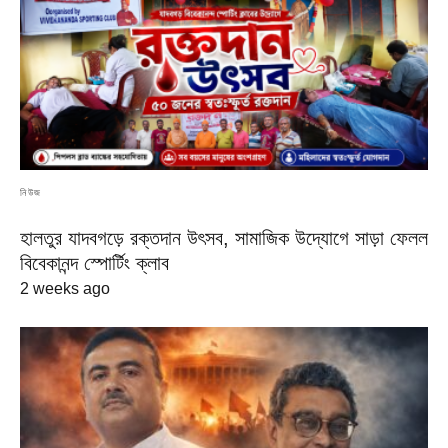
নিউজ
হালতুর যাদবগড়ে রক্তদান উৎসব, সামাজিক উদ্যোগে সাড়া ফেলল
বিবেকানন্দ স্পোর্টিং ক্লাব
2 weeks ago