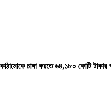
ঠামোকে চাঙ্গা করতে ৬৪,১৮০ কোটি টাকার প