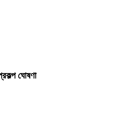
্রকল্প ঘোষণা