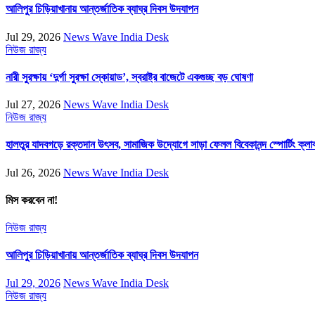
আলিপুর চিড়িয়াখানায় আন্তর্জাতিক ব্যাঘ্র দিবস উদযাপন
Jul 29, 2026
News Wave India Desk
নিউজ
রাজ্য
নারী সুরক্ষায় ‘দুর্গা সুরক্ষা স্কোয়াড’, স্বরাষ্ট্র বাজেটে একগুচ্ছ বড় ঘোষণা
Jul 27, 2026
News Wave India Desk
নিউজ
রাজ্য
হালতুর যাদবগড়ে রক্তদান উৎসব, সামাজিক উদ্যোগে সাড়া ফেলল বিবেকানন্দ স্পোর্টিং ক্লা
Jul 26, 2026
News Wave India Desk
মিস করবেন না!
নিউজ
রাজ্য
আলিপুর চিড়িয়াখানায় আন্তর্জাতিক ব্যাঘ্র দিবস উদযাপন
Jul 29, 2026
News Wave India Desk
নিউজ
রাজ্য