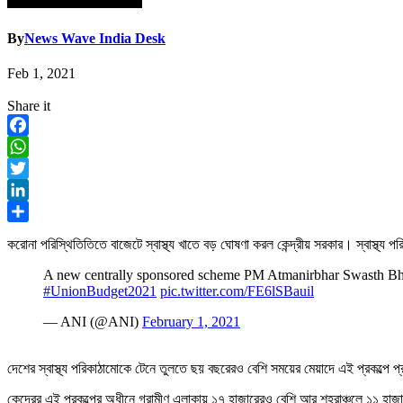
By
News Wave India Desk
Feb 1, 2021
Share it
Facebook
WhatsApp
Twitter
LinkedIn
Share
করোনা পরিস্থিতিতিতে বাজেটে স্বাস্থ্য খাতে বড় ঘোষণা করল কেন্দ্রীয় সরকার। স্বাস্থ্য প
A new centrally sponsored scheme PM Atmanirbhar Swasth Bhara
#UnionBudget2021
pic.twitter.com/FE6lSBauil
— ANI (@ANI)
February 1, 2021
দেশের স্বাস্থ্য পরিকাঠামোকে টেনে তুলতে ছয় বছরেরও বেশি সময়ের মেয়াদে এই প্রকল্পে
কেন্দ্রের এই প্রকল্পের অধীনে গ্রামীণ এলাকায় ১৭ হাজারেরও বেশি আর শহরাঞ্চলে ১১ হাজ