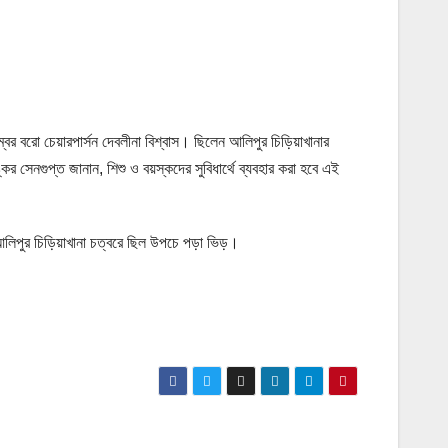
ম্বর বরো চেয়ারপার্সন দেবলীনা বিশ্বাস। ছিলেন আলিপুর চিড়িয়াখানার
সেনগুপ্ত জানান, শিশু ও বয়স্কদের সুবিধার্থে ব্যবহার করা হবে এই
ন আলিপুর চিড়িয়াখানা চত্বরে ছিল উপচে পড়া ভিড়।