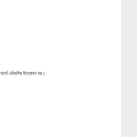
লের অর্থে এইগুলির উদ্বোধন হয়।