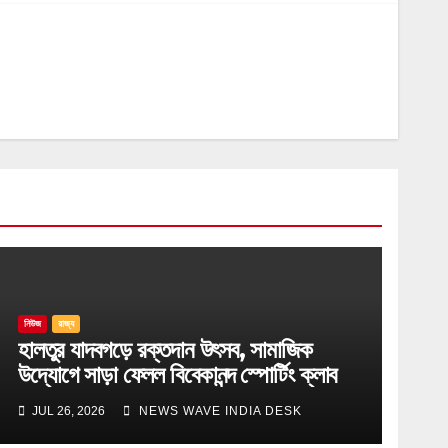
নিউজ
রাজ্য
হালতুর যাদবগড়ে রক্তদান উৎসব, সামাজিক
উদ্যোগে সাড়া ফেলল বিবেকানন্দ স্পোর্টিং ক্লাব
JUL 26, 2026
NEWS WAVE INDIA DESK