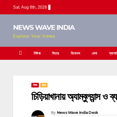
Skip
Sat. Aug 8th, 2026
to
content
NEWS WAVE INDIA
Explore Your Views
নিউজ
ফিচার
বিনোদন
খেলা
গ্যালা
নিউজ
রাজ্য
চিড়িয়াখানায় অ্যাম্বুল্যান্স ও 
By
News Wave India Desk