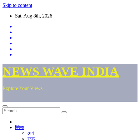
Skip to content
Sat. Aug 8th, 2026
NEWS WAVE INDIA
Explore Your Views
নিউজ
দেশ
রাজ্য