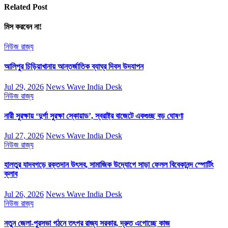
Related Post
মিস করবেন না!
নিউজ
রাজ্য
আলিপুর চিড়িয়াখানায় আন্তর্জাতিক ব্যাঘ্র দিবস উদযাপন
Jul 29, 2026
News Wave India Desk
নিউজ
রাজ্য
নারী সুরক্ষায় ‘দুর্গা সুরক্ষা স্কোয়াড’, স্বরাষ্ট্র বাজেটে একগুচ্ছ বড় ঘোষণা
Jul 27, 2026
News Wave India Desk
নিউজ
রাজ্য
হালতুর যাদবগড়ে রক্তদান উৎসব, সামাজিক উদ্যোগে সাড়া ফেলল বিবেকানন্দ স্পোর্টিং
ক্লাব
Jul 26, 2026
News Wave India Desk
নিউজ
রাজ্য
নতুন জেলা-পুরসভা গঠনে তৎপর রাজ্য সরকার, দ্রুত এগোচ্ছে কাজ