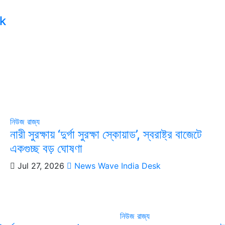
k
নিউজ
রাজ্য
নারী সুরক্ষায় ‘দুর্গা সুরক্ষা স্কোয়াড’, স্বরাষ্ট্র বাজেটে
একগুচ্ছ বড় ঘোষণা
Jul 27, 2026
News Wave India Desk
নিউজ
রাজ্য