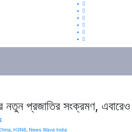
র নতুন প্রজাতির সংক্রমণ, এবারে
k
China
,
H3N8
,
News Wave India