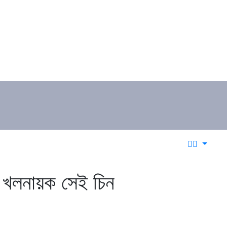
ও খলনায়ক সেই চিন