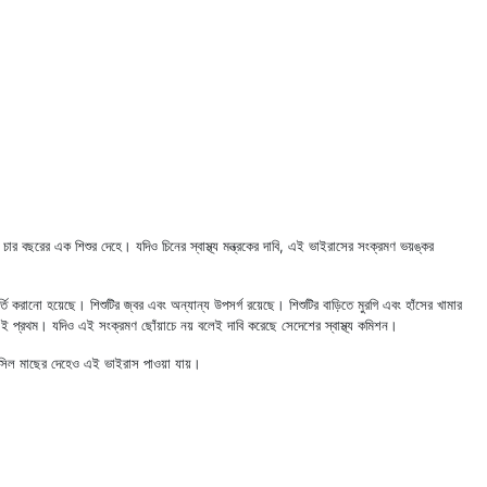
বছরের এক শিশুর দেহে। যদিও চিনের স্বাস্থ্য মন্ত্রকের দাবি, এই ভাইরাসের সংক্রমণ ভয়ঙ্কর
্তি করানো হয়েছে। শিশুটির জ্বর এবং অন্যান্য উপসর্গ রয়েছে। শিশুটির বাড়িতে মুরগি এবং হাঁসের খামার
ই প্রথম। যদিও এই সংক্রমণ ছোঁয়াচে নয় বলেই দাবি করেছে সেদেশের স্বাস্থ্য কমিশন।
 সিল মাছের দেহেও এই ভাইরাস পাওয়া যায়।