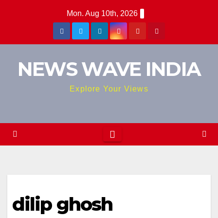
Skip
Mon. Aug 10th, 2026
to
content
NEWS WAVE INDIA
Explore Your Views
dilip ghosh