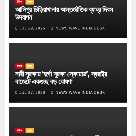
নিউজ
রাজ্য
আলিপুর চিড়িয়াখানায় আন্তর্জাতিক ব্যাঘ্র দিবস
উদযাপন
JUL 29, 2026
NEWS WAVE INDIA DESK
নিউজ
রাজ্য
নারী সুরক্ষায় ‘দুর্গা সুরক্ষা স্কোয়াড’, স্বরাষ্ট্র
বাজেটে একগুচ্ছ বড় ঘোষণা
JUL 27, 2026
NEWS WAVE INDIA DESK
নিউজ
রাজ্য