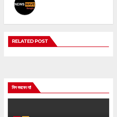
RELATED POST
মিস করবেন না!