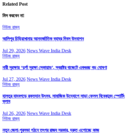
Related Post
মিস করবেন না!
নিউজ
রাজ্য
আলিপুর চিড়িয়াখানায় আন্তর্জাতিক ব্যাঘ্র দিবস উদযাপন
Jul 29, 2026
News Wave India Desk
নিউজ
রাজ্য
নারী সুরক্ষায় ‘দুর্গা সুরক্ষা স্কোয়াড’, স্বরাষ্ট্র বাজেটে একগুচ্ছ বড় ঘোষণা
Jul 27, 2026
News Wave India Desk
নিউজ
রাজ্য
হালতুর যাদবগড়ে রক্তদান উৎসব, সামাজিক উদ্যোগে সাড়া ফেলল বিবেকানন্দ স্পোর্টিং
ক্লাব
Jul 26, 2026
News Wave India Desk
নিউজ
রাজ্য
নতুন জেলা-পুরসভা গঠনে তৎপর রাজ্য সরকার, দ্রুত এগোচ্ছে কাজ