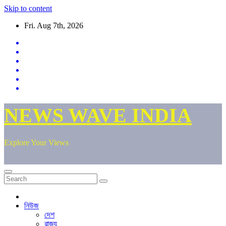
Skip to content
Fri. Aug 7th, 2026
NEWS WAVE INDIA
Explore Your Views
নিউজ
দেশ
রাজ্য