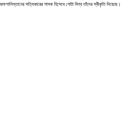
, আফগানিস্তানের সত্যিকারের শাসক হিসেবে গোটা বিশ্ব তাঁদের স্বীকৃতি দিয়েছে।