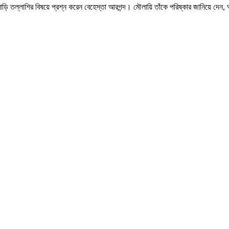
ি বাড়ি তল্লাশির বিষয়ে প্রশ্ন করেন বেহেস্তা আরগন্দ। মৌলায়ি তাঁকে পরিষ্কার জানিয়ে দেন