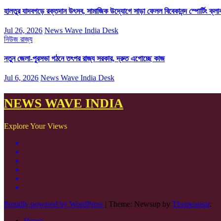
হালতুর যাদবগড়ে রক্তদান উৎসব, সামাজিক উদ্যোগে সাড়া ফেলল বিবেকানন্দ স্পোর্টিং ক্লা
Jul 26, 2026
News Wave India Desk
নিউজ
রাজ্য
নতুন জেলা-পুরসভা গঠনে তৎপর রাজ্য সরকার, দ্রুত এগোচ্ছে কাজ
Jul 6, 2026
News Wave India Desk
NEWS WAVE INDIA
Explore Your Views
Proudly powered by WordPress
|
Theme: Newsup by
Themeansar
.
Home