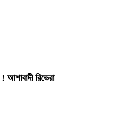
া ! আশাবাদী রিভেরা