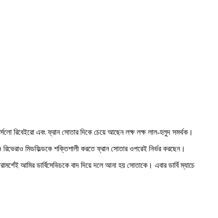
র্সেলো রিবেইরো এবং ফ্রান সোতার দিকে চেয়ে আছেন লক্ষ লক্ষ লাল-হলুদ সমর্থক।
িও রিভেরাও মিডফিল্ডকে শক্তিশালী করতে ফ্রান সোতার ওপরেই নির্ভর করছেন।
রামর্শেই আমির ডার্বিসেভিচকে বাদ দিয়ে দলে আনা হয় সোতাকে। এবার ডার্বি ম্যাচে