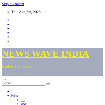
Skip to content
Thu. Aug 6th, 2026
NEWS WAVE INDIA
Explore Your Views
নিউজ
দেশ
রাজ্য