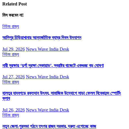
Related Post
মিস করবেন না!
নিউজ
রাজ্য
আলিপুর চিড়িয়াখানায় আন্তর্জাতিক ব্যাঘ্র দিবস উদযাপন
Jul 29, 2026
News Wave India Desk
নিউজ
রাজ্য
নারী সুরক্ষায় ‘দুর্গা সুরক্ষা স্কোয়াড’, স্বরাষ্ট্র বাজেটে একগুচ্ছ বড় ঘোষণা
Jul 27, 2026
News Wave India Desk
নিউজ
রাজ্য
হালতুর যাদবগড়ে রক্তদান উৎসব, সামাজিক উদ্যোগে সাড়া ফেলল বিবেকানন্দ স্পোর্টিং
ক্লাব
Jul 26, 2026
News Wave India Desk
নিউজ
রাজ্য
নতুন জেলা-পুরসভা গঠনে তৎপর রাজ্য সরকার, দ্রুত এগোচ্ছে কাজ