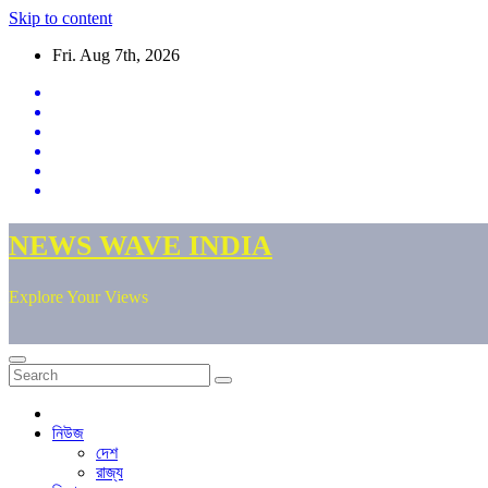
Skip to content
Fri. Aug 7th, 2026
NEWS WAVE INDIA
Explore Your Views
নিউজ
দেশ
রাজ্য