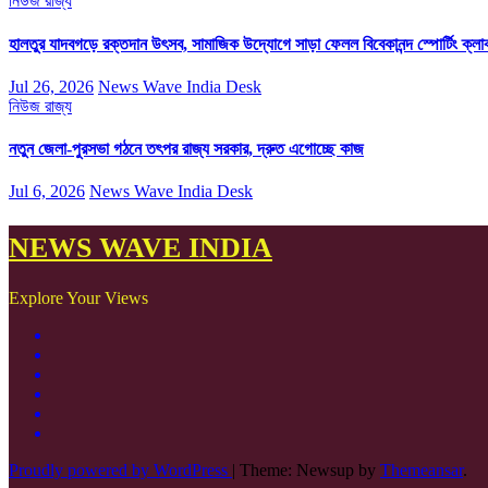
নিউজ
রাজ্য
হালতুর যাদবগড়ে রক্তদান উৎসব, সামাজিক উদ্যোগে সাড়া ফেলল বিবেকানন্দ স্পোর্টিং ক্লা
Jul 26, 2026
News Wave India Desk
নিউজ
রাজ্য
নতুন জেলা-পুরসভা গঠনে তৎপর রাজ্য সরকার, দ্রুত এগোচ্ছে কাজ
Jul 6, 2026
News Wave India Desk
NEWS WAVE INDIA
Explore Your Views
Proudly powered by WordPress
|
Theme: Newsup by
Themeansar
.