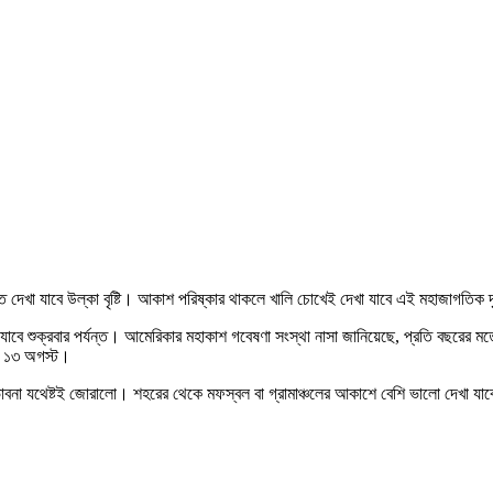
 দেখা যাবে উল্কা বৃষ্টি। আকাশ পরিষ্কার থাকলে খালি চোখেই দেখা যাবে এই মহাজাগতিক 
যাবে শুক্রবার পর্যন্ত। আমেরিকার মহাকাশ গবেষণা সংস্থা নাসা জানিয়েছে, প্রতি বছরের মতো
ং ১৩ অগস্ট।
া যথেষ্টই জোরালো। শহরের থেকে মফস্বল বা গ্রামাঞ্চলের আকাশে বেশি ভালো দেখা যাবে এ