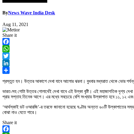
By
News Wave India Desk
Aug 11, 2021
Share it
Facebook
WhatsApp
Twitter
LinkedIn
Share
প্রস্তুত হন। উত্তর আকাশে দেখা যাবে আলোর ঝরনা। বুধবার মধ্যরাত থেকে ভোর পর্যন্ত
ভারত-সহ গোটা উত্তর গোলার্ধেই দেখা যাবে এই উল্কা বৃষ্টি। এই মহাজাগতিক দৃশ্য দেখা 
প্রায় সপ্তাহ তিনেক আগে। এর মধ্যে সবচেয়ে বেশি সংখ্যায় উল্কাপাত হবে ১১, ১২ এব
‘আর্থস্কাই ডট ওআরজি’-র তরফে জানানো হয়েছে ঘণ্টায় অন্তত ৬০টি উল্কাপাতের সম্ভাবন
বোঝা নাও যেতে পারে।
Share it