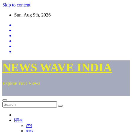
Skip to content
Sun. Aug 9th, 2026
NEWS WAVE INDIA
Explore Your Views
নিউজ
দেশ
রাজ্য