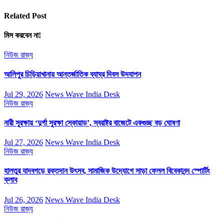
Related Post
মিস করবেন না!
নিউজ
রাজ্য
আলিপুর চিড়িয়াখানায় আন্তর্জাতিক ব্যাঘ্র দিবস উদযাপন
Jul 29, 2026
News Wave India Desk
নিউজ
রাজ্য
নারী সুরক্ষায় ‘দুর্গা সুরক্ষা স্কোয়াড’, স্বরাষ্ট্র বাজেটে একগুচ্ছ বড় ঘোষণা
Jul 27, 2026
News Wave India Desk
নিউজ
রাজ্য
হালতুর যাদবগড়ে রক্তদান উৎসব, সামাজিক উদ্যোগে সাড়া ফেলল বিবেকানন্দ স্পোর্টিং
ক্লাব
Jul 26, 2026
News Wave India Desk
নিউজ
রাজ্য