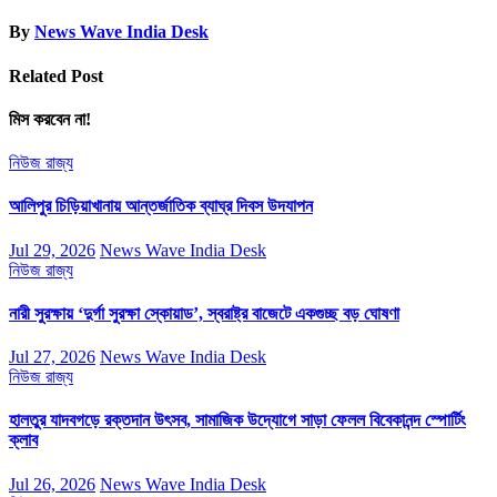
By
News Wave India Desk
Related Post
মিস করবেন না!
নিউজ
রাজ্য
আলিপুর চিড়িয়াখানায় আন্তর্জাতিক ব্যাঘ্র দিবস উদযাপন
Jul 29, 2026
News Wave India Desk
নিউজ
রাজ্য
নারী সুরক্ষায় ‘দুর্গা সুরক্ষা স্কোয়াড’, স্বরাষ্ট্র বাজেটে একগুচ্ছ বড় ঘোষণা
Jul 27, 2026
News Wave India Desk
নিউজ
রাজ্য
হালতুর যাদবগড়ে রক্তদান উৎসব, সামাজিক উদ্যোগে সাড়া ফেলল বিবেকানন্দ স্পোর্টিং
ক্লাব
Jul 26, 2026
News Wave India Desk