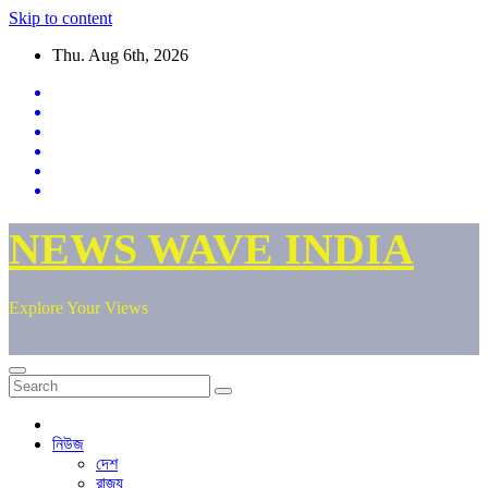
Skip to content
Thu. Aug 6th, 2026
NEWS WAVE INDIA
Explore Your Views
নিউজ
দেশ
রাজ্য