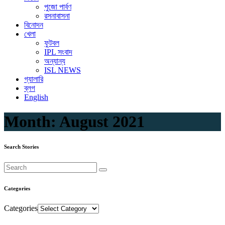
পুজো পার্বণ
রসনাবাসনা
বিনোদন
খেলা
ফুটবল
IPL সংবাদ
অন্যান্য
ISL NEWS
গ্যালারি
ব্লগ
English
Month:
August 2021
Search Stories
Categories
Categories