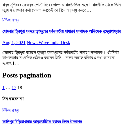
বাবুল সুপ্রিয়র ফেসবুক পোস্ট ঘিরে তোলপাড় রাজনৈতিক মহল। রাজনীতি থেকে তিনি
সন্ন্যাস নেওয়ার কথা ঘোষণা করতেই তা নিয়ে মন্তব্য করতে…
নিউজ
রাজ্য
সোমবার ত্রিপুরা সফরে তৃণমূলের সর্বভারতীয় সাধারণ সম্পাদক অভিষেক বন্দ্যোপাধ্যায়
Aug 1, 2021
News Wave India Desk
সোমবার ত্রিপুরা যাচ্ছেন তৃণমূল কংগ্রেসের সর্বভারতীয় সাধারণ সম্পাদক। ওইদিনই
আগরতলায় সাংবাদিক বৈঠকও করবেন তিনি। দলের তরফে রবিবার একথা জানানো
হয়েছে।…
Posts pagination
1
…
17
18
মিস করবেন না!
নিউজ
রাজ্য
আলিপুর চিড়িয়াখানায় আন্তর্জাতিক ব্যাঘ্র দিবস উদযাপন