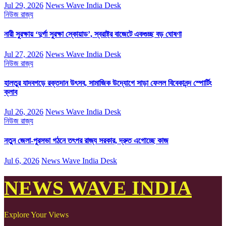
Jul 29, 2026
News Wave India Desk
নিউজ
রাজ্য
নারী সুরক্ষায় ‘দুর্গা সুরক্ষা স্কোয়াড’, স্বরাষ্ট্র বাজেটে একগুচ্ছ বড় ঘোষণা
Jul 27, 2026
News Wave India Desk
নিউজ
রাজ্য
হালতুর যাদবগড়ে রক্তদান উৎসব, সামাজিক উদ্যোগে সাড়া ফেলল বিবেকানন্দ স্পোর্টিং
ক্লাব
Jul 26, 2026
News Wave India Desk
নিউজ
রাজ্য
নতুন জেলা-পুরসভা গঠনে তৎপর রাজ্য সরকার, দ্রুত এগোচ্ছে কাজ
Jul 6, 2026
News Wave India Desk
NEWS WAVE INDIA
Explore Your Views