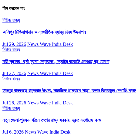
মিস করবেন না!
নিউজ
রাজ্য
আলিপুর চিড়িয়াখানায় আন্তর্জাতিক ব্যাঘ্র দিবস উদযাপন
Jul 29, 2026
News Wave India Desk
নিউজ
রাজ্য
নারী সুরক্ষায় ‘দুর্গা সুরক্ষা স্কোয়াড’, স্বরাষ্ট্র বাজেটে একগুচ্ছ বড় ঘোষণা
Jul 27, 2026
News Wave India Desk
নিউজ
রাজ্য
হালতুর যাদবগড়ে রক্তদান উৎসব, সামাজিক উদ্যোগে সাড়া ফেলল বিবেকানন্দ স্পোর্টিং ক্লা
Jul 26, 2026
News Wave India Desk
নিউজ
রাজ্য
নতুন জেলা-পুরসভা গঠনে তৎপর রাজ্য সরকার, দ্রুত এগোচ্ছে কাজ
Jul 6, 2026
News Wave India Desk