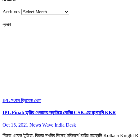
Archives
গ্যালারি
IPL সংবাদ
ক্রিকেট
খেলা
IPL Final: তৃতীয় খেতাবের লড়াইয়ে ধোনির CSK-এর মুখোমুখি KKR
Oct 15, 2021
News Wave India Desk
নিউজ ওয়েভ ইন্ডিয়া: বিজয়া দশমীর দিনেই ইতিহাস তৈরির হাতছানি Kolkata Knight R