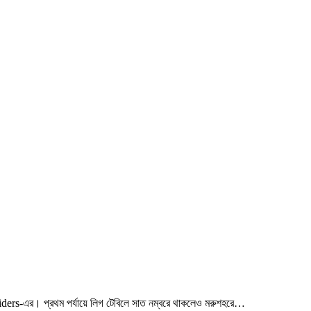
iders-এর। প্রথম পর্যায়ে লিগ টেবিলে সাত নম্বরে থাকলেও মরুশহরে…