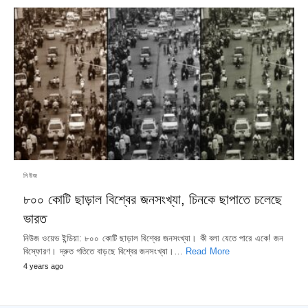
নিউজ
৮০০ কোটি ছাড়াল বিশ্বের জনসংখ্যা, চিনকে ছাপাতে চলেছে
ভারত
নিউজ ওয়েভ ইন্ডিয়া: ৮০০ কোটি ছাড়াল বিশ্বের জনসংখ্যা। কী বলা যেতে পারে একে! জন
বিস্ফোরণ। দ্রুত গতিতে বাড়ছে বিশ্বের জনসংখ্যা।…
Read More
4 years ago