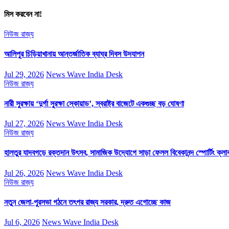
মিস করবেন না!
নিউজ
রাজ্য
আলিপুর চিড়িয়াখানায় আন্তর্জাতিক ব্যাঘ্র দিবস উদযাপন
Jul 29, 2026
News Wave India Desk
নিউজ
রাজ্য
নারী সুরক্ষায় ‘দুর্গা সুরক্ষা স্কোয়াড’, স্বরাষ্ট্র বাজেটে একগুচ্ছ বড় ঘোষণা
Jul 27, 2026
News Wave India Desk
নিউজ
রাজ্য
হালতুর যাদবগড়ে রক্তদান উৎসব, সামাজিক উদ্যোগে সাড়া ফেলল বিবেকানন্দ স্পোর্টিং ক্লা
Jul 26, 2026
News Wave India Desk
নিউজ
রাজ্য
নতুন জেলা-পুরসভা গঠনে তৎপর রাজ্য সরকার, দ্রুত এগোচ্ছে কাজ
Jul 6, 2026
News Wave India Desk