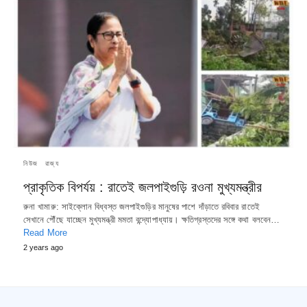
নিউজ
রাজ্য
প্রাকৃতিক বিপর্যয় : রাতেই জলপাইগুড়ি রওনা মুখ্যমন্ত্রীর
রুনা খামারু: সাইক্লোন বিধ্বস্ত জলপাইগুড়ির মানুষের পাশে দাঁড়াতে রবিবার রাতেই
সেখানে পৌঁছে যাচ্ছেন মুখ্যমন্ত্রী মমতা বন্দ্যোপাধ্যায়। ক্ষতিগ্রস্তদের সঙ্গে কথা বলবেন…
Read More
2 years ago