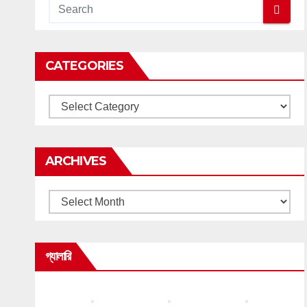
CATEGORIES
Categories
ARCHIVES
Archives
গ্যালারি