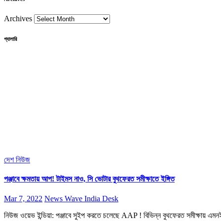
Archives
গ্যালারি
দেশ
নিউজ
পঞ্জাবে ক্ষমতায় আপ! টাইমস নাও, সি ভোটার বুথফেরত সমীক্ষাতে ইঙ্গিত
Mar 7, 2022
News Wave India Desk
নিউজ ওয়েভ ইন্ডিয়া: পঞ্জাবে সুইপ করতে চলেছে AAP ! বিভিন্ন বুথফেরত সমীক্ষায় এমন