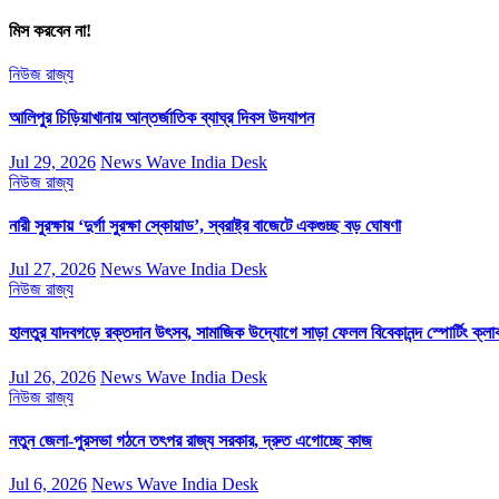
মিস করবেন না!
নিউজ
রাজ্য
আলিপুর চিড়িয়াখানায় আন্তর্জাতিক ব্যাঘ্র দিবস উদযাপন
Jul 29, 2026
News Wave India Desk
নিউজ
রাজ্য
নারী সুরক্ষায় ‘দুর্গা সুরক্ষা স্কোয়াড’, স্বরাষ্ট্র বাজেটে একগুচ্ছ বড় ঘোষণা
Jul 27, 2026
News Wave India Desk
নিউজ
রাজ্য
হালতুর যাদবগড়ে রক্তদান উৎসব, সামাজিক উদ্যোগে সাড়া ফেলল বিবেকানন্দ স্পোর্টিং ক্লা
Jul 26, 2026
News Wave India Desk
নিউজ
রাজ্য
নতুন জেলা-পুরসভা গঠনে তৎপর রাজ্য সরকার, দ্রুত এগোচ্ছে কাজ
Jul 6, 2026
News Wave India Desk