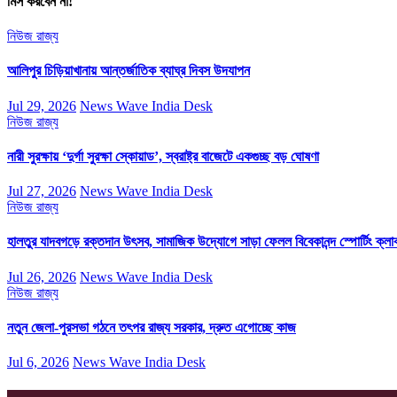
মিস করবেন না!
নিউজ
রাজ্য
আলিপুর চিড়িয়াখানায় আন্তর্জাতিক ব্যাঘ্র দিবস উদযাপন
Jul 29, 2026
News Wave India Desk
নিউজ
রাজ্য
নারী সুরক্ষায় ‘দুর্গা সুরক্ষা স্কোয়াড’, স্বরাষ্ট্র বাজেটে একগুচ্ছ বড় ঘোষণা
Jul 27, 2026
News Wave India Desk
নিউজ
রাজ্য
হালতুর যাদবগড়ে রক্তদান উৎসব, সামাজিক উদ্যোগে সাড়া ফেলল বিবেকানন্দ স্পোর্টিং ক্লা
Jul 26, 2026
News Wave India Desk
নিউজ
রাজ্য
নতুন জেলা-পুরসভা গঠনে তৎপর রাজ্য সরকার, দ্রুত এগোচ্ছে কাজ
Jul 6, 2026
News Wave India Desk