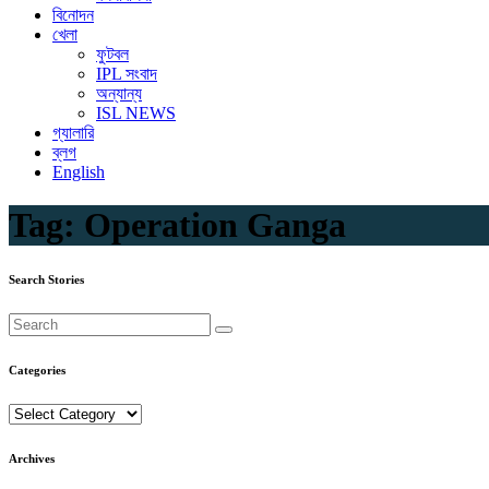
বিনোদন
খেলা
ফুটবল
IPL সংবাদ
অন্যান্য
ISL NEWS
গ্যালারি
ব্লগ
English
Tag:
Operation Ganga
Search Stories
Categories
Categories
Archives