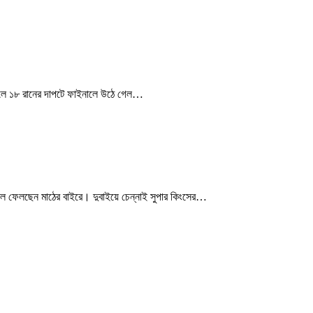
বলে ১৮ রানের দাপটে ফাইনালে উঠে গেল…
লে ফেলছেন মাঠের বাইরে। দুবাইয়ে চেন্নাই সুপার কিংসের…