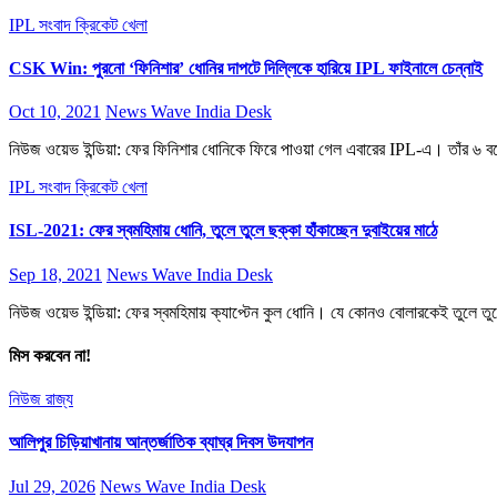
IPL সংবাদ
ক্রিকেট
খেলা
CSK Win: পুরনো ‘ফিনিশার’ ধোনির দাপটে দিল্লিকে হারিয়ে IPL ফাইনালে চেন্নাই
Oct 10, 2021
News Wave India Desk
নিউজ ওয়েভ ইন্ডিয়া: ফের ফিনিশার ধোনিকে ফিরে পাওয়া গেল এবারের IPL-এ। তাঁর ৬ 
IPL সংবাদ
ক্রিকেট
খেলা
ISL-2021: ফের স্বমহিমায় ধোনি, তুলে তুলে ছক্কা হাঁকাচ্ছেন দুবাইয়ের মাঠে
Sep 18, 2021
News Wave India Desk
নিউজ ওয়েভ ইন্ডিয়া: ফের স্বমহিমায় ক্যাপ্টেন কুল ধোনি। যে কোনও বোলারকেই তুলে তু
মিস করবেন না!
নিউজ
রাজ্য
আলিপুর চিড়িয়াখানায় আন্তর্জাতিক ব্যাঘ্র দিবস উদযাপন
Jul 29, 2026
News Wave India Desk