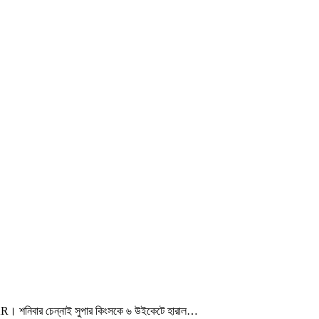
 KKR। শনিবার চেন্নাই সুপার কিংসকে ৬ উইকেটে হারাল…