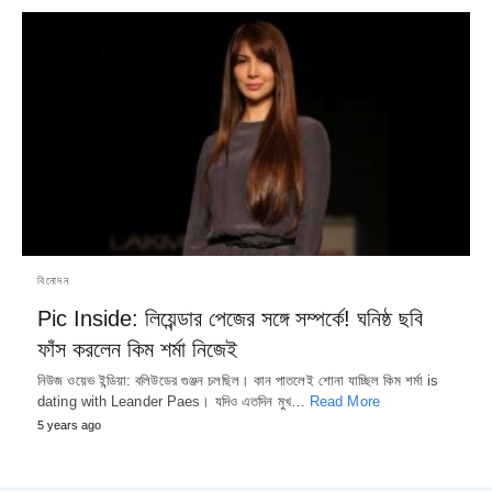
বিনোদন
Pic Inside: লিয়েন্ডার পেজের সঙ্গে সম্পর্কে! ঘনিষ্ঠ ছবি
ফাঁস করলেন কিম শর্মা নিজেই
নিউজ ওয়েভ ইন্ডিয়া: বলিউডের গুঞ্জন চলছিল। কান পাতলেই শোনা যাচ্ছিল কিম শর্মা is
dating with Leander Paes। যদিও এতদিন মুখ…
Read More
5 years ago