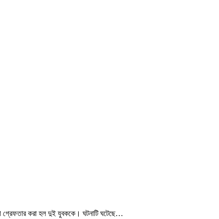
গে গ্রেফতার করা হল দুই যুবককে। ঘটনাটি ঘটেছে…