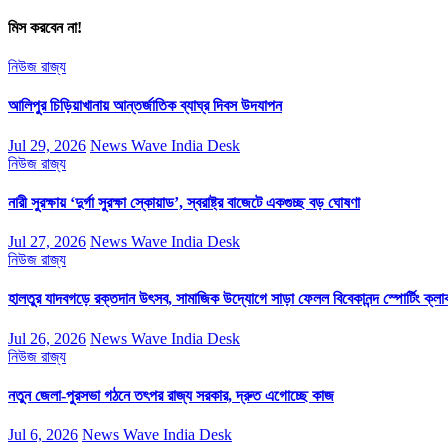
মিস করবেন না!
নিউজ
রাজ্য
আলিপুর চিড়িয়াখানায় আন্তর্জাতিক ব্যাঘ্র দিবস উদযাপন
Jul 29, 2026
News Wave India Desk
নিউজ
রাজ্য
নারী সুরক্ষায় ‘দুর্গা সুরক্ষা স্কোয়াড’, স্বরাষ্ট্র বাজেটে একগুচ্ছ বড় ঘোষণা
Jul 27, 2026
News Wave India Desk
নিউজ
রাজ্য
হালতুর যাদবগড়ে রক্তদান উৎসব, সামাজিক উদ্যোগে সাড়া ফেলল বিবেকানন্দ স্পোর্টিং ক্লা
Jul 26, 2026
News Wave India Desk
নিউজ
রাজ্য
নতুন জেলা-পুরসভা গঠনে তৎপর রাজ্য সরকার, দ্রুত এগোচ্ছে কাজ
Jul 6, 2026
News Wave India Desk