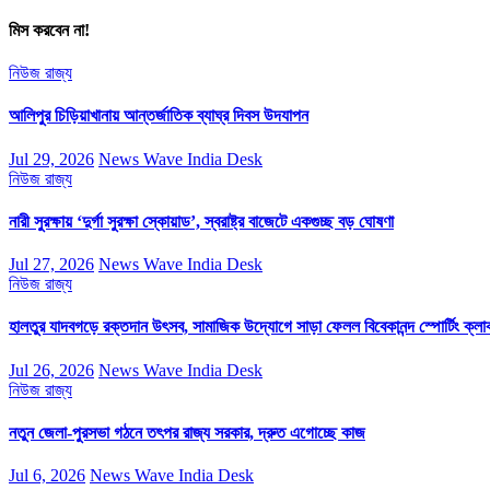
মিস করবেন না!
নিউজ
রাজ্য
আলিপুর চিড়িয়াখানায় আন্তর্জাতিক ব্যাঘ্র দিবস উদযাপন
Jul 29, 2026
News Wave India Desk
নিউজ
রাজ্য
নারী সুরক্ষায় ‘দুর্গা সুরক্ষা স্কোয়াড’, স্বরাষ্ট্র বাজেটে একগুচ্ছ বড় ঘোষণা
Jul 27, 2026
News Wave India Desk
নিউজ
রাজ্য
হালতুর যাদবগড়ে রক্তদান উৎসব, সামাজিক উদ্যোগে সাড়া ফেলল বিবেকানন্দ স্পোর্টিং ক্লা
Jul 26, 2026
News Wave India Desk
নিউজ
রাজ্য
নতুন জেলা-পুরসভা গঠনে তৎপর রাজ্য সরকার, দ্রুত এগোচ্ছে কাজ
Jul 6, 2026
News Wave India Desk