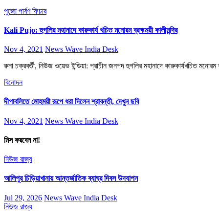
পুজো পার্বণ
ফিচার
Kali Pujo: হুগলির মহানাদে কারুকার্য খচিত মনোরম ব্রহ্মময়ী কালীমন্দির
Nov 4, 2021
News Wave India Desk
রুনা চক্রবর্তী, নিউজ ওয়েভ ইন্ডিয়া: প্রাচীন জনপদ হুগলির মহানাদে কারুকার্যখচিত মনোরম ব
বিনোদন
দীপাবলিতে মোহময়ী রূপে ধরা দিলেন শ্রাবন্তী, দেখুন ছবি
Nov 4, 2021
News Wave India Desk
মিস করবেন না!
নিউজ
রাজ্য
আলিপুর চিড়িয়াখানায় আন্তর্জাতিক ব্যাঘ্র দিবস উদযাপন
Jul 29, 2026
News Wave India Desk
নিউজ
রাজ্য