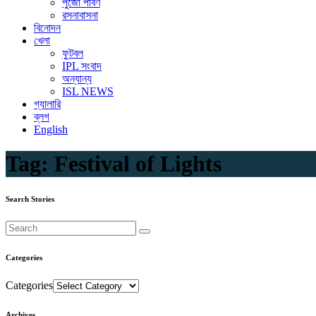
পুজো পার্বণ
রসনাবাসনা
বিনোদন
খেলা
ফুটবল
IPL সংবাদ
অন্যান্য
ISL NEWS
গ্যালারি
ব্লগ
English
Tag:
Festival of Lights
Search Stories
Categories
Categories
Archives