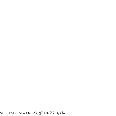
 পুজো। বাংলার ১১৯২ সালে এই মন্দির প্রতিষ্ঠা হয়েছিল।…