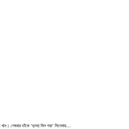
 খান। শেষবার তাঁকে ‘দুলহা মিল গয়া’ সিনেমায়…