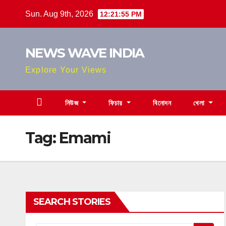
Skip
Sun. Aug 9th, 2026
12:21:56 PM
to
content
NEWS WAVE INDIA
Explore Your Views
নিউজ
ফিচার
বিনোদন
খেলা
Tag:
Emami
SEARCH STORIES