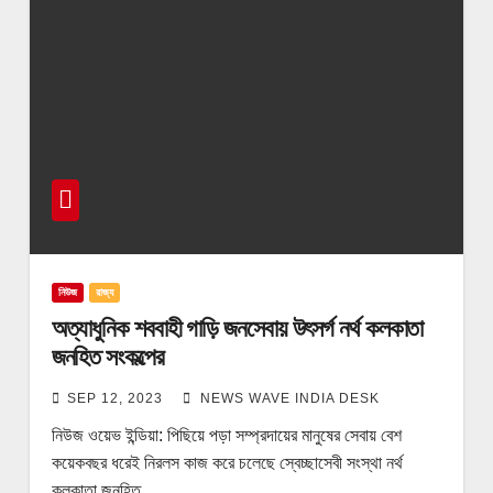
নিউজ
রাজ্য
অত্যাধুনিক শববাহী গাড়ি জনসেবায় উৎসর্গ নর্থ কলকাতা
জনহিত সংকল্পের
SEP 12, 2023
NEWS WAVE INDIA DESK
নিউজ ওয়েভ ইন্ডিয়া: পিছিয়ে পড়া সম্প্রদায়ের মানুষের সেবায় বেশ
কয়েকবছর ধরেই নিরলস কাজ করে চলেছে স্বেচ্ছাসেবী সংস্থা নর্থ
কলকাতা জনহিত…