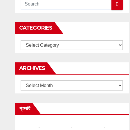
CATEGORIES
Categories
ARCHIVES
Archives
গ্যালারি