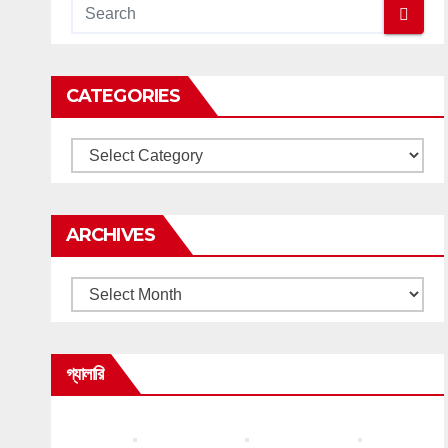
CATEGORIES
Categories
ARCHIVES
Archives
গ্যালারি