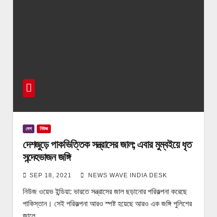
দেশ
নিউজ
দেশজুড়ে পাকভিত্তিক সন্ত্রাসের জাল; এবার মুম্বইয়ে ধৃত
সন্দেহভাজন জঙ্গি
SEP 18, 2021
NEWS WAVE INDIA DESK
নিউজ ওয়েভ ইন্ডিয়া: ভারতে সন্ত্রাসের জাল ছড়ানোর পরিকল্পনা করেছে
পাকিস্তান। সেই পরিকল্পনা আরও স্পষ্ট হয়েছে আরও এক জঙ্গি পুলিশের
জালে…