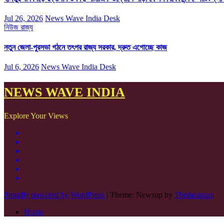
Jul 26, 2026
News Wave India Desk
নিউজ
রাজ্য
নতুন জেলা-পুরসভা গঠনে তৎপর রাজ্য সরকার, দ্রুত এগোচ্ছে কাজ
Jul 6, 2026
News Wave India Desk
NEWS WAVE INDIA
Explore Your Views
Proudly powered by WordPress
|
Theme: Newsup by
Themeansar
.
Home