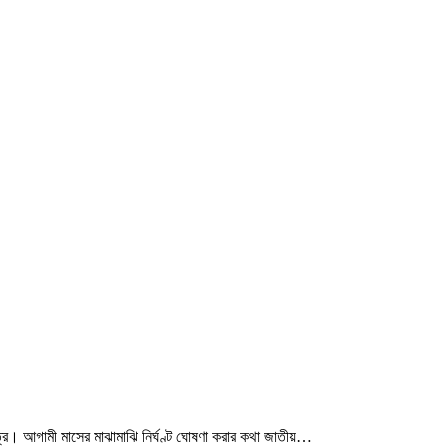
মাত্র। আগামী মাসের মাঝামাঝি নির্ঘণ্ট ঘোষণা করার কথা জাতীয়…