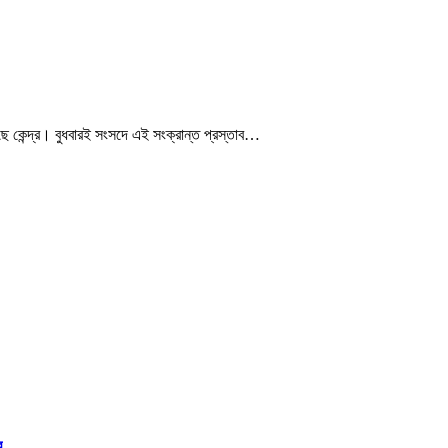
 কেন্দ্র। বুধবারই সংসদে এই সংক্রান্ত প্রস্তাব…
ব