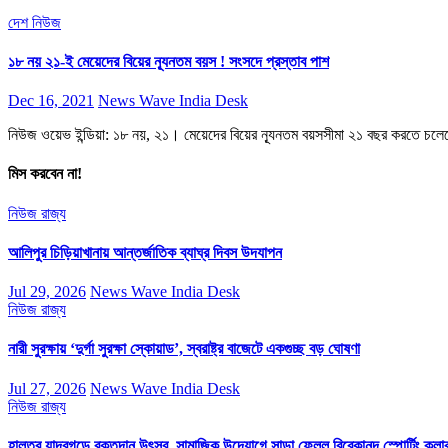
দেশ
নিউজ
১৮ নয় ২১-ই মেয়েদের বিয়ের ন্যূনতম বয়স ! সংসদে প্রস্তাব পাশ
Dec 16, 2021
News Wave India Desk
নিউজ ওয়েভ ইন্ডিয়া: ১৮ নয়, ২১। মেয়েদের বিয়ের ন্যূনতম বয়সসীমা ২১ বছর করতে চলেছে
মিস করবেন না!
নিউজ
রাজ্য
আলিপুর চিড়িয়াখানায় আন্তর্জাতিক ব্যাঘ্র দিবস উদযাপন
Jul 29, 2026
News Wave India Desk
নিউজ
রাজ্য
নারী সুরক্ষায় ‘দুর্গা সুরক্ষা স্কোয়াড’, স্বরাষ্ট্র বাজেটে একগুচ্ছ বড় ঘোষণা
Jul 27, 2026
News Wave India Desk
নিউজ
রাজ্য
হালতুর যাদবগড়ে রক্তদান উৎসব, সামাজিক উদ্যোগে সাড়া ফেলল বিবেকানন্দ স্পোর্টিং ক্লা