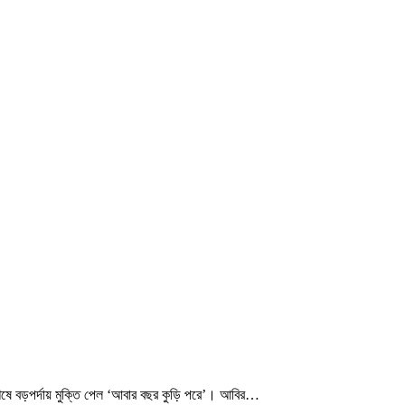
েষে বড়পর্দায় মুক্তি পেল ‘আবার বছর কুড়ি পরে’। আবির…