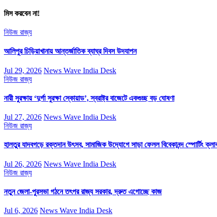
মিস করবেন না!
নিউজ
রাজ্য
আলিপুর চিড়িয়াখানায় আন্তর্জাতিক ব্যাঘ্র দিবস উদযাপন
Jul 29, 2026
News Wave India Desk
নিউজ
রাজ্য
নারী সুরক্ষায় ‘দুর্গা সুরক্ষা স্কোয়াড’, স্বরাষ্ট্র বাজেটে একগুচ্ছ বড় ঘোষণা
Jul 27, 2026
News Wave India Desk
নিউজ
রাজ্য
হালতুর যাদবগড়ে রক্তদান উৎসব, সামাজিক উদ্যোগে সাড়া ফেলল বিবেকানন্দ স্পোর্টিং ক্লা
Jul 26, 2026
News Wave India Desk
নিউজ
রাজ্য
নতুন জেলা-পুরসভা গঠনে তৎপর রাজ্য সরকার, দ্রুত এগোচ্ছে কাজ
Jul 6, 2026
News Wave India Desk