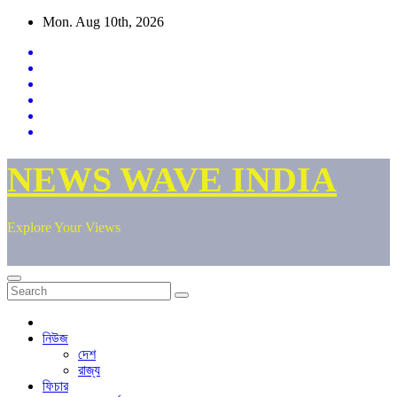
Skip
Mon. Aug 10th, 2026
to
content
NEWS WAVE INDIA
Explore Your Views
নিউজ
দেশ
রাজ্য
ফিচার