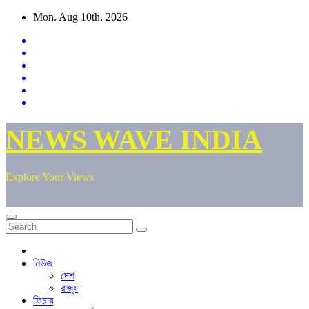
Skip
Mon. Aug 10th, 2026
to
content
NEWS WAVE INDIA
Explore Your Views
নিউজ
দেশ
রাজ্য
ফিচার