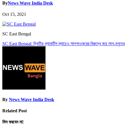
By
News Wave India Desk
Oct 15, 2021
SC East Bengal
Post
SC East Bengal: দ্বিতীয় প্র্যাকটিস ম্যাচেও সালগাওকরের বিরুদ্ধে জয় লাল-হলুদের
navigation
By
News Wave India Desk
Related Post
মিস করবেন না!