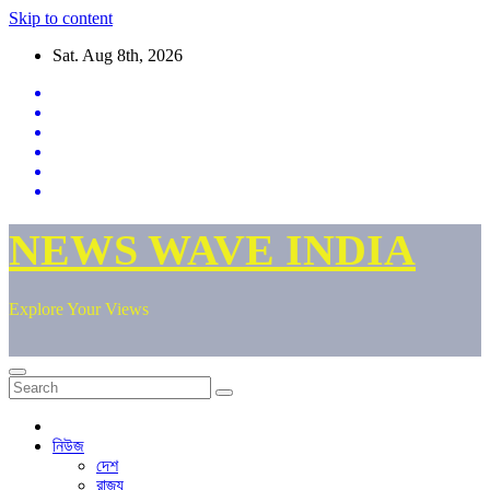
Skip to content
Sat. Aug 8th, 2026
NEWS WAVE INDIA
Explore Your Views
নিউজ
দেশ
রাজ্য