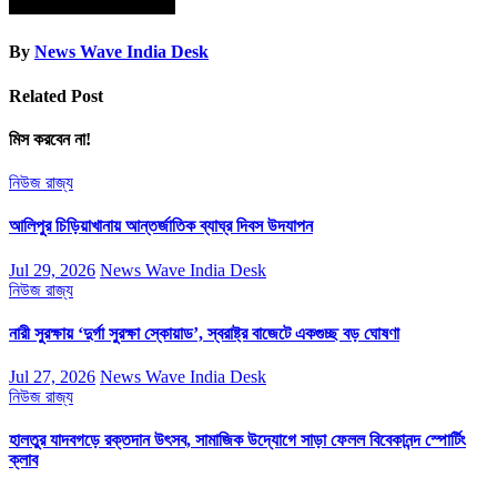
By
News Wave India Desk
Related Post
মিস করবেন না!
নিউজ
রাজ্য
আলিপুর চিড়িয়াখানায় আন্তর্জাতিক ব্যাঘ্র দিবস উদযাপন
Jul 29, 2026
News Wave India Desk
নিউজ
রাজ্য
নারী সুরক্ষায় ‘দুর্গা সুরক্ষা স্কোয়াড’, স্বরাষ্ট্র বাজেটে একগুচ্ছ বড় ঘোষণা
Jul 27, 2026
News Wave India Desk
নিউজ
রাজ্য
হালতুর যাদবগড়ে রক্তদান উৎসব, সামাজিক উদ্যোগে সাড়া ফেলল বিবেকানন্দ স্পোর্টিং
ক্লাব