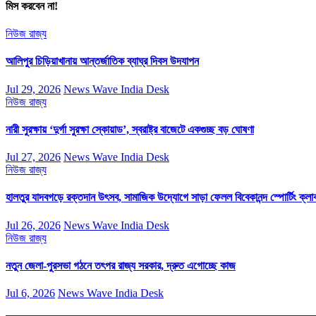
মিস করবেন না!
নিউজ
রাজ্য
আলিপুর চিড়িয়াখানায় আন্তর্জাতিক ব্যাঘ্র দিবস উদযাপন
Jul 29, 2026
News Wave India Desk
নিউজ
রাজ্য
নারী সুরক্ষায় ‘দুর্গা সুরক্ষা স্কোয়াড’, স্বরাষ্ট্র বাজেটে একগুচ্ছ বড় ঘোষণা
Jul 27, 2026
News Wave India Desk
নিউজ
রাজ্য
হালতুর যাদবগড়ে রক্তদান উৎসব, সামাজিক উদ্যোগে সাড়া ফেলল বিবেকানন্দ স্পোর্টিং ক্লা
Jul 26, 2026
News Wave India Desk
নিউজ
রাজ্য
নতুন জেলা-পুরসভা গঠনে তৎপর রাজ্য সরকার, দ্রুত এগোচ্ছে কাজ
Jul 6, 2026
News Wave India Desk