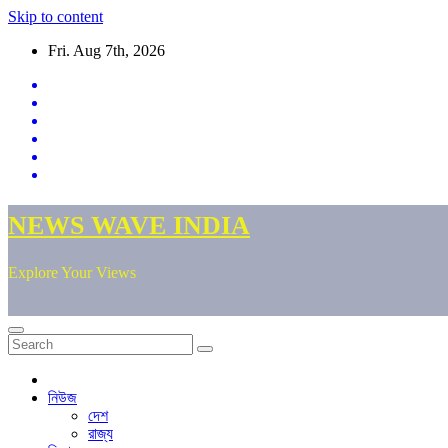
Skip to content
Fri. Aug 7th, 2026
NEWS WAVE INDIA
Explore Your Views
নিউজ
দেশ
রাজ্য