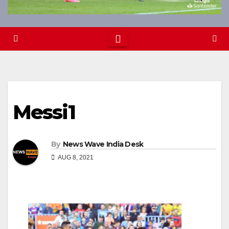
Messi1
By
News Wave India Desk
AUG 8, 2021