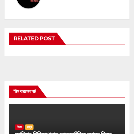
RELATED POST
মিস করবেন না!
নিউজ
রাজ্য