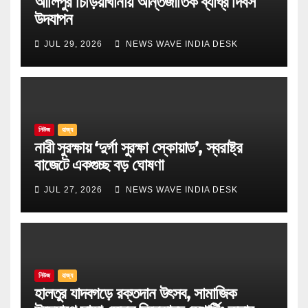
আলিপুর চিড়িয়াখানায় আন্তর্জাতিক ব্যাঘ্র দিবস
উদযাপন
JUL 29, 2026
NEWS WAVE INDIA DESK
নিউজ
রাজ্য
নারী সুরক্ষায় ‘দুর্গা সুরক্ষা স্কোয়াড’, স্বরাষ্ট্র
বাজেটে একগুচ্ছ বড় ঘোষণা
JUL 27, 2026
NEWS WAVE INDIA DESK
নিউজ
রাজ্য
হালতুর যাদবগড়ে রক্তদান উৎসব, সামাজিক