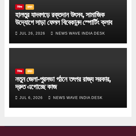
নিউজ
রাজ্য
হালতুর যাদবগড়ে রক্তদান উৎসব, সামাজিক
উদ্যোগে সাড়া ফেলল বিবেকানন্দ স্পোর্টিং ক্লাব
JUL 26, 2026
NEWS WAVE INDIA DESK
নিউজ
রাজ্য
নতুন জেলা-পুরসভা গঠনে তৎপর রাজ্য সরকার,
দ্রুত এগোচ্ছে কাজ
JUL 6, 2026
NEWS WAVE INDIA DESK