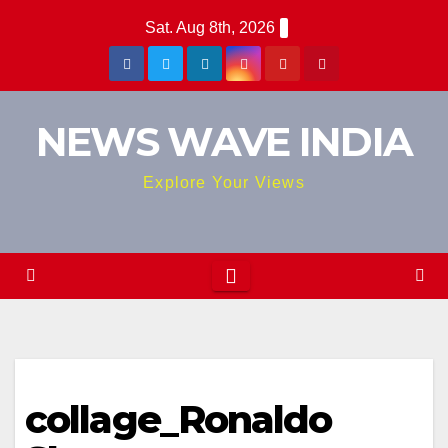
Skip
Sat. Aug 8th, 2026
to
content
NEWS WAVE INDIA
Explore Your Views
collage_Ronaldo