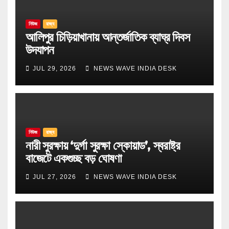
নিউজ
রাজ্য
আলিপুর চিড়িয়াখানায় আন্তর্জাতিক ব্যাঘ্র দিবস
উদযাপন
JUL 29, 2026
NEWS WAVE INDIA DESK
নিউজ
রাজ্য
নারী সুরক্ষায় ‘দুর্গা সুরক্ষা স্কোয়াড’, স্বরাষ্ট্র
বাজেটে একগুচ্ছ বড় ঘোষণা
JUL 27, 2026
NEWS WAVE INDIA DESK