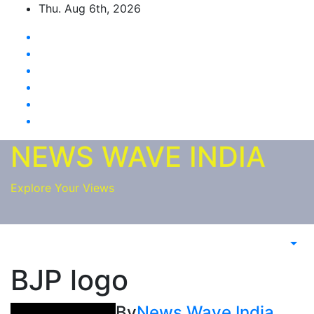
Skip
Thu. Aug 6th, 2026
to
content
NEWS WAVE INDIA
Explore Your Views
BJP logo
By
News Wave India