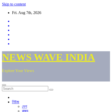
Skip to content
Fri. Aug 7th, 2026
NEWS WAVE INDIA
Explore Your Views
নিউজ
দেশ
রাজ্য