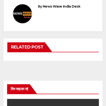
By
News Wave India Desk
RELATED POST
মিস করবেন না!