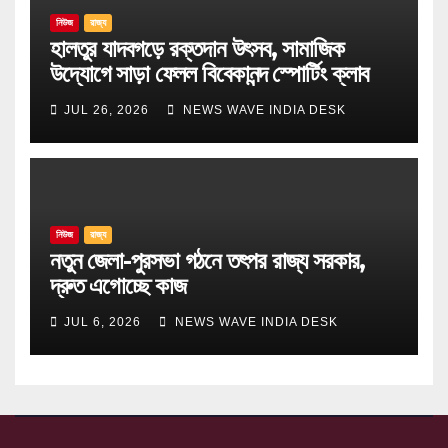
নিউজ
রাজ্য
হালতুর যাদবগড়ে রক্তদান উৎসব, সামাজিক
উদ্যোগে সাড়া ফেলল বিবেকানন্দ স্পোর্টিং ক্লাব
JUL 26, 2026
NEWS WAVE INDIA DESK
নিউজ
রাজ্য
নতুন জেলা-পুরসভা গঠনে তৎপর রাজ্য সরকার,
দ্রুত এগোচ্ছে কাজ
JUL 6, 2026
NEWS WAVE INDIA DESK