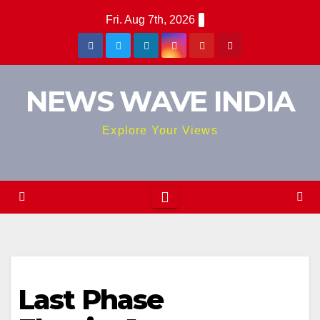
Skip
Fri. Aug 7th, 2026
to
content
NEWS WAVE INDIA
Explore Your Views
Last Phase