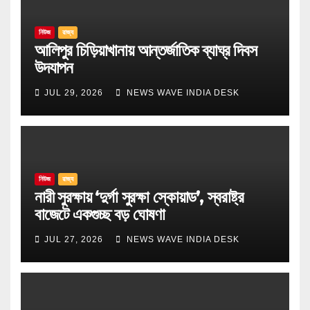
নিউজ
রাজ্য
আলিপুর চিড়িয়াখানায় আন্তর্জাতিক ব্যাঘ্র দিবস
উদযাপন
JUL 29, 2026
NEWS WAVE INDIA DESK
নিউজ
রাজ্য
নারী সুরক্ষায় ‘দুর্গা সুরক্ষা স্কোয়াড’, স্বরাষ্ট্র
বাজেটে একগুচ্ছ বড় ঘোষণা
JUL 27, 2026
NEWS WAVE INDIA DESK