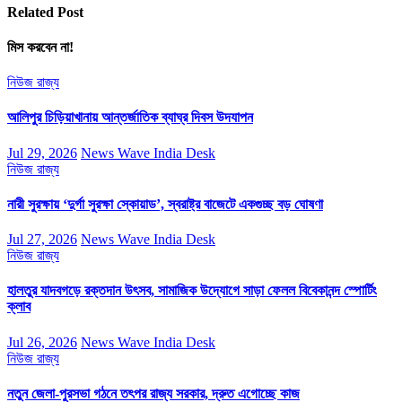
Related Post
মিস করবেন না!
নিউজ
রাজ্য
আলিপুর চিড়িয়াখানায় আন্তর্জাতিক ব্যাঘ্র দিবস উদযাপন
Jul 29, 2026
News Wave India Desk
নিউজ
রাজ্য
নারী সুরক্ষায় ‘দুর্গা সুরক্ষা স্কোয়াড’, স্বরাষ্ট্র বাজেটে একগুচ্ছ বড় ঘোষণা
Jul 27, 2026
News Wave India Desk
নিউজ
রাজ্য
হালতুর যাদবগড়ে রক্তদান উৎসব, সামাজিক উদ্যোগে সাড়া ফেলল বিবেকানন্দ স্পোর্টিং
ক্লাব
Jul 26, 2026
News Wave India Desk
নিউজ
রাজ্য
নতুন জেলা-পুরসভা গঠনে তৎপর রাজ্য সরকার, দ্রুত এগোচ্ছে কাজ