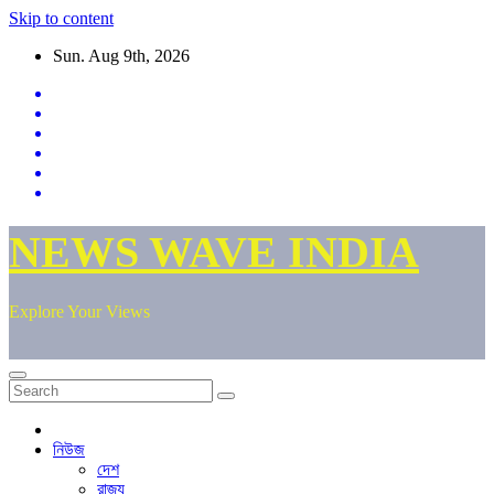
Skip to content
Sun. Aug 9th, 2026
NEWS WAVE INDIA
Explore Your Views
নিউজ
দেশ
রাজ্য